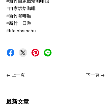
#新竹自家煎焙咖啡館
#自家烘焙咖啡
#新竹咖啡廳
#新竹一日遊
#lifeinhsinchu
←
上一頁
下一頁
→
最新文章