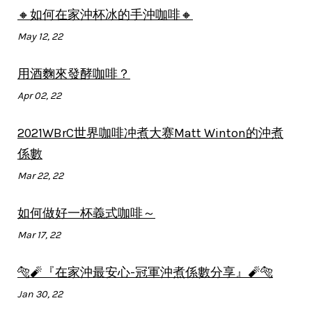
🔸如何在家沖杯冰的手沖咖啡🔸
May 12, 22
用酒麴來發酵咖啡？
Apr 02, 22
2021WBrC世界咖啡冲煮大赛Matt Winton的沖煮
係數
Mar 22, 22
如何做好一杯義式咖啡～
Mar 17, 22
🐅🧨『在家沖最安心-冠軍沖煮係數分享』🧨🐅
Jan 30, 22