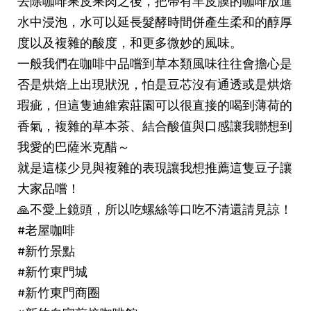
去除咖啡果皮果肉之後，把帶有羊皮膜的咖啡放進
水中浸泡，水可以延長髮酵時間併產生柔和的醇厚
度以及複雜的酸度，和更多微妙的風味。
一般我們在咖啡中品嚐到草本類風味往往會擔心是
否是烘焙上出現狀況，怕是豆芯沒有通透或是烘焙
瑕疵，但這隻迪維索莊園可以很直接的喝到薄荷的
香氣，複雜的草本茶、結合酸值與口感讓我聯想到
我愛的巴薩米克醋～
就是這樣少見與複雜的表現讓我想推薦這隻豆子讓
大家品嚐！
🙏不愛上鏡頭，所以吃螺絲等口吃不清還請見諒！
#老屋咖啡
#新竹景點
#新竹東門城
#新竹東門商圈