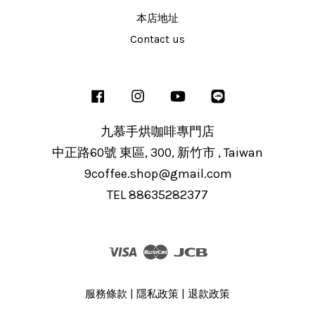
本店地址
Contact us
Facebook
Instagram
YouTube
Line
九慕手烘咖啡專門店
中正路60號 東區, 300, 新竹市 , Taiwan
9coffee.shop@gmail.com
TEL 88635282377
Visa
Master
JCB
服務條款
|
隱私政策
|
退款政策