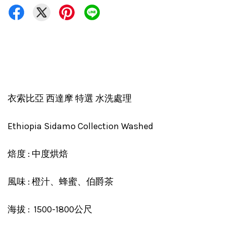
衣索比亞 西達摩 特選 水洗處理
Ethiopia Sidamo Collection Washed
焙度 : 中度烘焙
風味 : 橙汁、蜂蜜、伯爵茶
海拔 : 1500-1800公尺