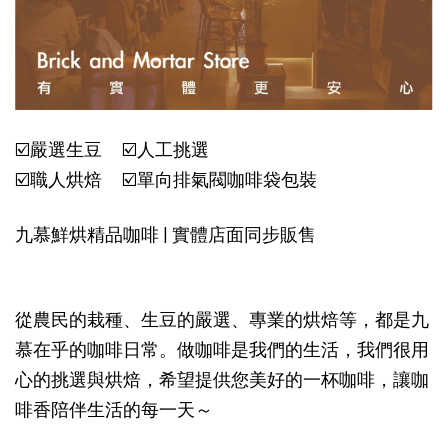
☑️嚴選生豆 ☑️人工挑選
☑️職人烘焙 ☑️單向排氣閥咖啡袋包裝
九慕鮮烘精品咖啡 | 實體店面同步販售
從農民的栽種、生豆的嚴選、專業的烘焙等，都是九
慕在乎的咖啡日常。做咖啡是我們的生活，我們很用
心的挑選與烘焙，希望提供您美好的一杯咖啡，讓咖
啡香陪伴生活的每一天～