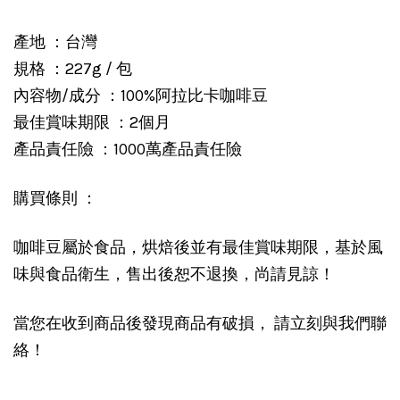
產地 ：台灣
規格 ：227g / 包
內容物/成分 ：100%阿拉比卡咖啡豆
最佳賞味期限 ：2個月
產品責任險 ：1000萬產品責任險
購買條則 ：
咖啡豆屬於食品，烘焙後並有最佳賞味期限，基於風
味與食品衛生，售出後恕不退換，尚請見諒！
當您在收到商品後發現商品有破損， 請立刻與我們聯
絡！