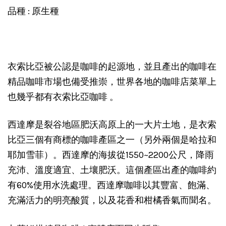
品種 : 原生種
衣索比亞被公認是咖啡的起源地，並且產出的咖啡在
精品咖啡市場也備受推崇，世界各地的咖啡店菜單上
也幾乎都有衣索比亞咖啡 。
西達摩是裂谷地區肥沃高原上的一大片土地，是衣索
比亞三個有商標的咖啡產區之一（另外兩個是哈拉和
耶加雪菲）。西達摩的海拔從1550~2200公尺，降雨
充沛、溫度適宜、土壤肥沃。這個產區出產的咖啡約
有60%使用水洗處理。西達摩咖啡以其豐富、飽滿、
充滿活力的明亮酸質，以及花香和柑橘香氣而聞名。