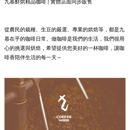
九慕鮮烘精品咖啡 | 實體店面同步販售
從農民的栽種、生豆的嚴選、專業的烘焙等，都是九
慕在乎的咖啡日常。做咖啡是我們的生活，我們很用
心的挑選與烘焙，希望提供您美好的一杯咖啡，讓咖
啡香陪伴生活的每一天～