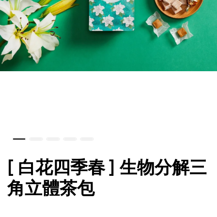
[ 白花四季春 ] 生物分解三
角立體茶包