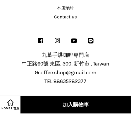
本店地址
Contact us
Facebook
Instagram
YouTube
Line
九慕手烘咖啡專門店
中正路60號 東區, 300, 新竹市 , Taiwan
9coffee.shop@gmail.com
TEL 88635282377
加入購物車
Visa
Master
JCB
HOME L 首頁
服務條款
|
隱私政策
|
退款政策