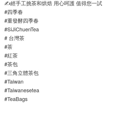
✍️經手工挑茶和烘焙 用心呵護 值得您一試
#四季春
#重發酵四季春
#SiJiChuenTea
# 台灣茶
#茶
#紅茶
#茶包
#三角立體茶包
#Taiwan
#Taiwanesetea
#TeaBags