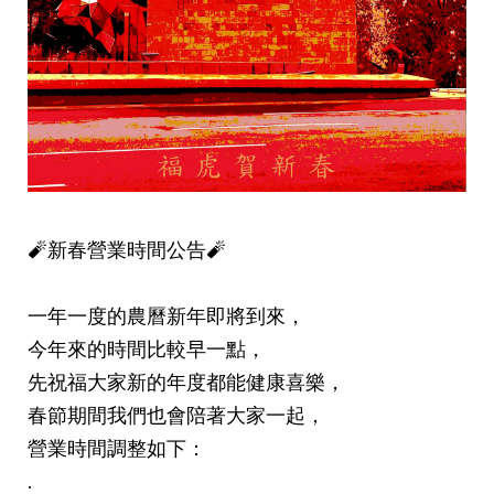
🧨新春營業時間公告🧨
一年一度的農曆新年即將到來，
今年來的時間比較早一點，
先祝福大家新的年度都能健康喜樂，
春節期間我們也會陪著大家一起，
營業時間調整如下：
.