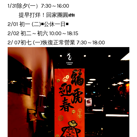
1/31除夕(一）7:30～16:00
提早打烊！回家團圓👪
2/01 初一 (二)◾️公休一日◾️
2/02 初二～初六 10:00～18:15
2/ 07初七 (一)恢復正常營業 7:30～18:00