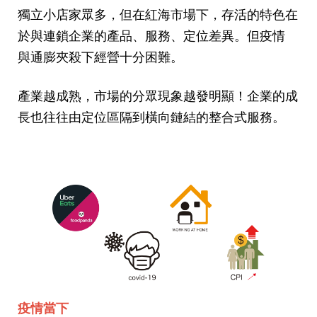
獨立小店家眾多，但在紅海市場下，存活的特色在
於與連鎖企業的產品、服務、定位差異。但疫情
與通膨夾殺下經營十分困難。
產業越成熟，市場的分眾現象越發明顯！企業的成
長也往往由定位區隔到橫向鏈結的整合式服務。
疫情當下