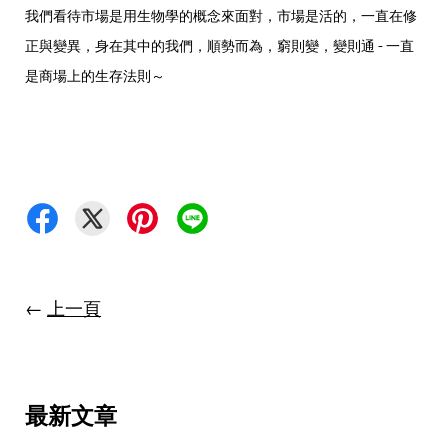
我們看待市場是用生物學的概念來面對，市場是活的，一直在修
正與變異，身在其中的我們，順勢而為，窮則變，變則通 - 一直
是商場上的生存法則～
←
上一頁
最新文章