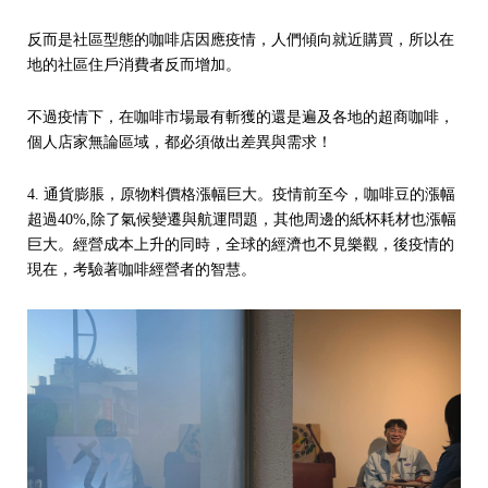
反而是社區型態的咖啡店因應疫情，人們傾向就近購買，所以在
地的社區住戶消費者反而增加。
不過疫情下，在咖啡市場最有斬獲的還是遍及各地的超商咖啡，
個人店家無論區域，都必須做出差異與需求！
4. 通貨膨脹，原物料價格漲幅巨大。疫情前至今，咖啡豆的漲幅
超過40%,除了氣候變遷與航運問題，其他周邊的紙杯耗材也漲幅
巨大。經營成本上升的同時，全球的經濟也不見樂觀，後疫情的
現在，考驗著咖啡經營者的智慧。