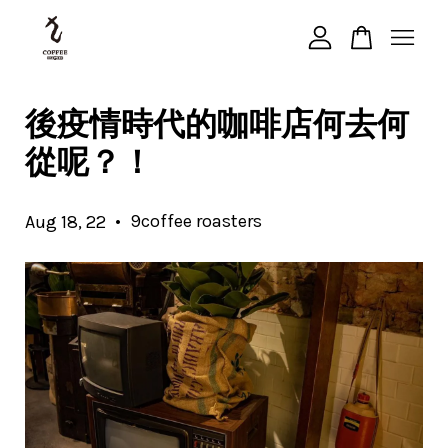
您的購物車目前還是空的。
後疫情時代的咖啡店何去何
從呢？！
繼續購物
•
9coffee roasters
Aug 18, 22