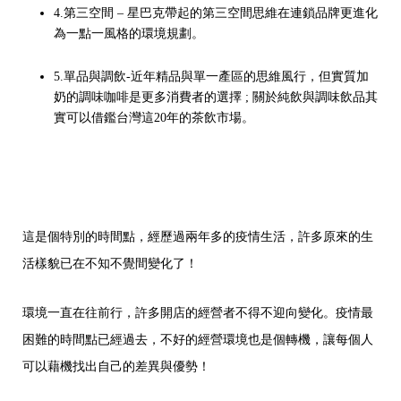
4.第三空間 – 星巴克帶起的第三空間思維在連鎖品牌更進化
為一點一風格的環境規劃。
5.單品與調飲-近年精品與單一產區的思維風行，但實質加
奶的調味咖啡是更多消費者的選擇 ; 關於純飲與調味飲品其
實可以借鑑台灣這20年的茶飲市場。
這是個特別的時間點，經歷過兩年多的疫情生活，許多原來的生
活樣貌已在不知不覺間變化了！
環境一直在往前行，許多開店的經營者不得不迎向變化。疫情最
困難的時間點已經過去，不好的經營環境也是個轉機，讓每個人
可以藉機找出自己的差異與優勢！