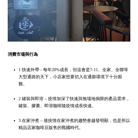
消費市場與行為
1.快速外帶 - 每年20%成長，但這會是7-11、全家、全聯等
大型通路的天下，小店家想要切入在通膨環境下十分困
難。
2.罐裝與即溶 – 疫情加深了快速與無場地侷限的產品需求，
罐裝、膠囊、即溶咖啡隨疫情成長快速。
3.在家沖煮 – 後疫情在家沖煮的趨勢會越發明顯，也是所以
精品店家咖啡豆販售的戰國時代。