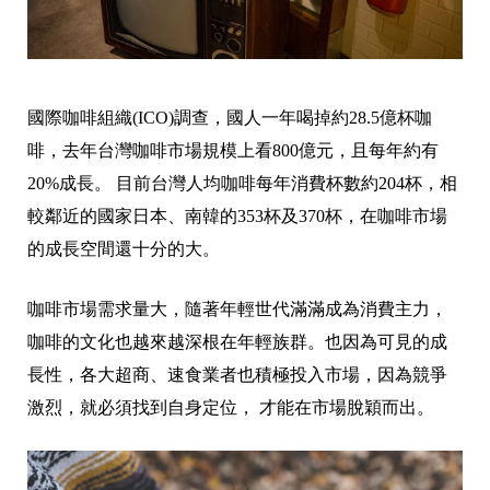
國際咖啡組織(ICO)調查，國人一年喝掉約28.5億杯咖
啡，去年台灣咖啡市場規模上看800億元，且每年約有
20%成長。 目前台灣人均咖啡每年消費杯數約204杯，相
較鄰近的國家日本、南韓的353杯及370杯，在咖啡市場
的成長空間還十分的大。
咖啡市場需求量大，隨著年輕世代滿滿成為消費主力，
咖啡的文化也越來越深根在年輕族群。也因為可見的成
長性，各大超商、速食業者也積極投入市場，因為競爭
激烈，就必須找到自身定位， 才能在市場脫穎而出。