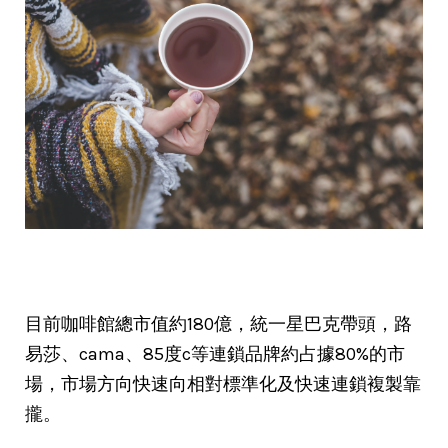
目前咖啡館總市值約180億，統一星巴克帶頭，路
易莎、cama、85度c等連鎖品牌約占據80%的市
場，市場方向快速向
相對標準化及快速連鎖複製靠
攏。